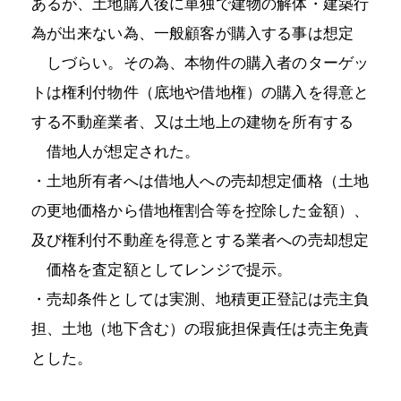
あるが、土地購入後に単独で建物の解体・建築行
為が出来ない為、一般顧客が購入する事は想定
しづらい。その為、本物件の購入者のターゲッ
トは権利付物件（底地や借地権）の購入を得意と
する不動産業者、又は土地上の建物を所有する
借地人が想定された。
・土地所有者へは借地人への売却想定価格（土地
の更地価格から借地権割合等を控除した金額）、
及び権利付不動産を得意とする業者への売却想定
価格を査定額としてレンジで提示。
・売却条件としては実測、地積更正登記は売主負
担、土地（地下含む）の瑕疵担保責任は売主免責
とした。