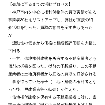
【売却に至るまでの活動プロセス】
・神戸市内を中心に権利付物件の買取実績がある
事業者30社をリストアップし、弊社が直接の紹
介活動を行った。買取の意向を示す先もあった
が、
流動性の低さから価格は相続税評価額を大幅に
下回る。
・一方、借地権付建物を所有する不動産業者とも
個別の折衝を図った。従前の予想通り、この不動
産業者は土地所有者から底地の買取を打診される
事を待っていた様子（土地・建物の権利者とな
った後、戸建業者等へ転売）が伺えた。
・借地権付建物を保有する不動産業者に対し、当
該土地の理論値（現在の地代が長年値上げも無