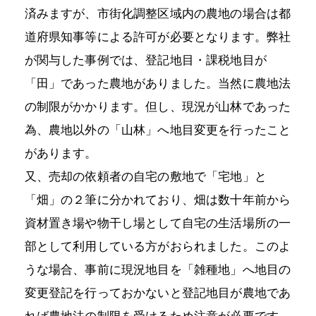
済みますが、市街化調整区域内の農地の場合は都
道府県知事等による許可が必要となります。弊社
が関与した事例では、登記地目・課税地目が
「田」であった農地がありました。当然に農地法
の制限がかかります。但し、現況が山林であった
為、農地以外の「山林」へ地目変更を行ったこと
があります。
又、売却の依頼者の自宅の敷地で「宅地」と
「畑」の２筆に分かれており、畑は数十年前から
資材置き場や物干し場として自宅の生活場所の一
部として利用している方がおられました。このよ
うな場合、事前に現況地目を「雑種地」へ地目の
変更登記を行っておかないと登記地目が農地であ