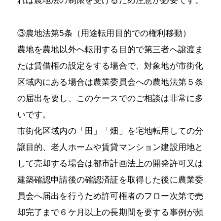
れば農地法の制限を受けるため注意が必要です。
③農地法第5条（用途転用目的での権利移動）
農地を農地以外へ転用する目的で第三者へ譲渡ま
たは賃借権の設定をする場合で、対象地が市街化
区域内にある場合は農業委員会への農地法第５条
の届出を要し、このケースでのご相談は非常に多
いです。
市街化区域内の「田」「畑」を宅地転用しての分
譲目的、老人ホームや賃貸マンション建設用地と
して売却する場合は都市計画法上の開発許可又は
建築確認申請後の確認済証を取得した後に農業委
員会へ届出を行うため許可権者のフロー次第で売
却完了まで６ケ月以上の長期間を要する事例が頻