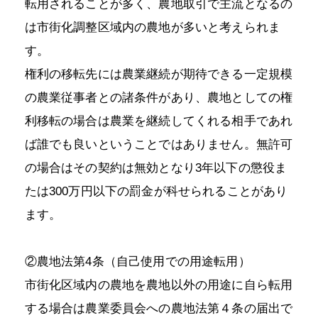
転用されることが多く、農地取引で主流となるの
は市街化調整区域内の農地が多いと考えられま
す。
権利の移転先には農業継続が期待できる一定規模
の農業従事者との諸条件があり、農地としての権
利移転の場合は農業を継続してくれる相手であれ
ば誰でも良いということではありません。無許可
の場合はその契約は無効となり3年以下の懲役ま
たは300万円以下の罰金が科せられることがあり
ます。
②農地法第4条（自己使用での用途転用）
市街化区域内の農地を農地以外の用途に自ら転用
する場合は農業委員会への農地法第４条の届出で