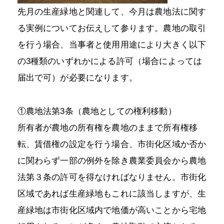
先月の生産緑地と関連して、今月は農地法に関す
る実例についてお伝えして参ります。農地の取引
を行う場合、当事者と使用用途により大きく以下
の3種類のいずれかによる許可（場合によっては
届出で可）が必要になります。
①農地法第3条（農地としての権利移動）
所有者が農地の所有権を農地のままで所有権移
転、賃借権の設定を行う場合、市街化区域か否か
に関わらず一部の例外を除き農業委員会から農地
法第３条の許可を得なければなりません。市街化
区域であれば生産緑地もこれに該当しますが、生
産緑地は市街化区域内で地価が高いことから宅地