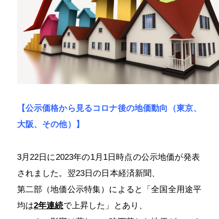
【公示価格から見るコロナ後の地価動向（東京、
大阪、その他）】
3月22日に2023年の1月1日時点の公示地価が発表
されました。翌23日の日本経済新聞、
第二部（地価公示特集）によると「全国全用途平
均は
2年連続
で上昇した」とあり、