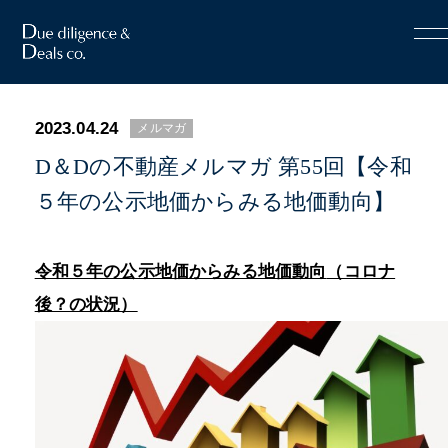
2023.04.24
メルマガ
D＆Dの不動産メルマガ 第55回【令和
５年の公示地価からみる地価動向】
令和５年の公示地価からみる地価動向
（コロナ
後？の状況）