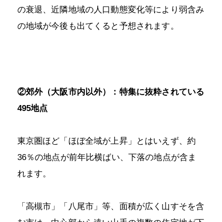
の衰退、近隣地域の人口動態変化等により弱含み
の地域が今後も出てくると予想されます。
②郊外（大阪市内以外）：特集に抜粋されている
495地点
東京圏ほど「ほぼ全域が上昇」とはいえず、約
36％の地点が前年比横ばい、下落の地点が含ま
れます。
「高槻市」「八尾市」等、面積が広く山すそを含