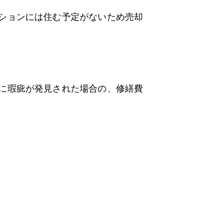
ションには住む予定がないため売却
に瑕疵が発見された場合の、修繕費