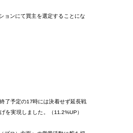
ションにて買主を選定することにな
終了予定の17時には決着せず延長戦
げを実現しました。（11.2%UP）