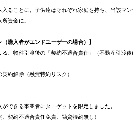
へ入ることに。子供達はそれぞれ家庭を持ち、当該マン
入所資金に。
ク（購入者がエンドユーザーの場合）】
よる、物件引渡後の「契約不適合責任」（不動産引渡後
の契約解除（融資特約リスク）
入ができる事業者にターゲットを限定しました。
姿、契約不適合責任免責、融資特約無し）