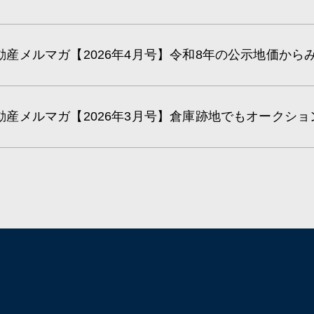
動産メルマガ【2026年4月号】令和8年の公示地価から
動産メルマガ【2026年3月号】倉庫跡地でもオークシ