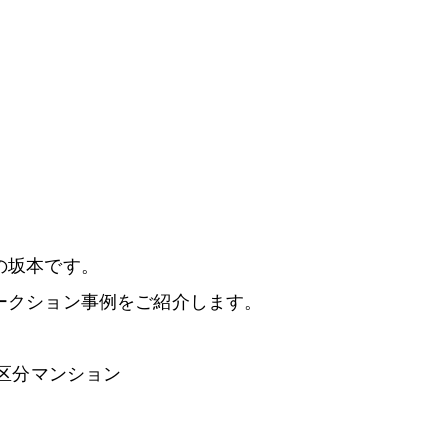
の坂本です。
ークション事例をご紹介します。
の区分マンション