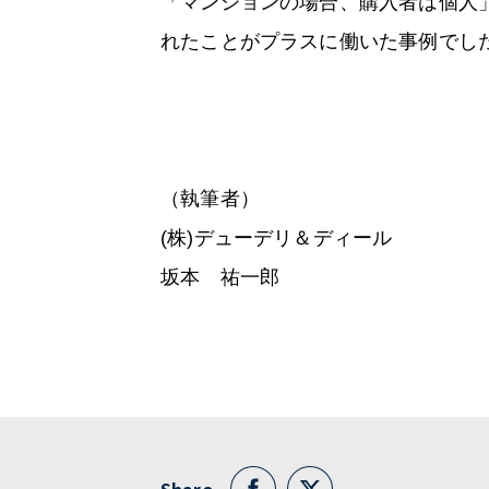
「マンションの場合、購入者は個人
れたことがプラスに働いた事例でし
（執筆者）
(株)デューデリ＆ディール
坂本 祐一郎