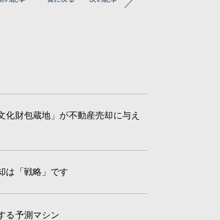
蔵文化財包蔵地」が不動産売却に与え
売却は「戦略」です
とする予測マシン