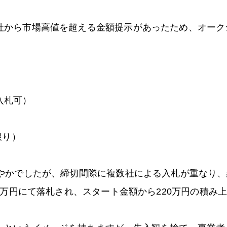
社から市場高値を超える金額提示があったため、オーク
入札可）
限り）
やかでしたが、締切間際に複数社による入札が重なり、
0万円にて落札され、スタート金額から220万円の積み上