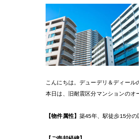
こんにちは。デューデリ＆ディール
本日は、旧耐震区分マンションのオ
【物件属性】
築45年、駅徒歩15分
【ご売却経緯】