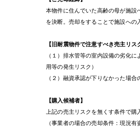
本物件に住んでいた高齢の母が施設
を決断。売却をすることで施設への
【旧耐震物件で注意すべき売主リス
（１）排水管等の室内設備の劣化に
用等の発生リスク）
（２）融資承認が下りなかった場合
【購入候補者】
上記の売主リスクを無くす条件で購
（事業者の場合の売却条件：現況有