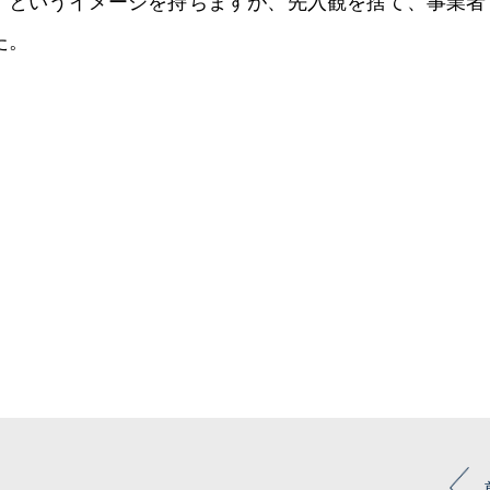
」というイメージを持ちますが、先入観を捨て、事業者
た。