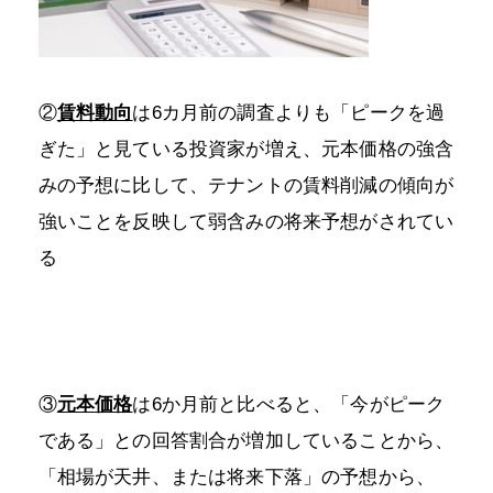
②
賃料動向
は6カ月前の調査よりも「ピークを過
ぎた」と見ている投資家が増え、元本価格の強含
みの予想に比して、テナントの賃料削減の傾向が
強いことを反映して弱含みの将来予想がされてい
る
③
元本価格
は6か月前と比べると、「今がピーク
である」との回答割合が増加していることから、
「相場が天井、または将来下落」の予想から、