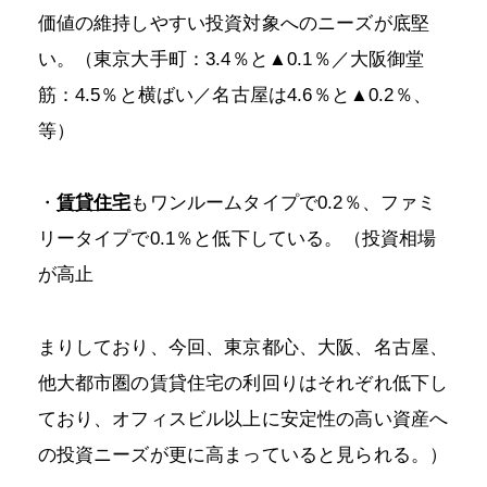
価値の維持しやすい投資対象へのニーズが底堅
い。（東京大手町：3.4％と▲0.1％／大阪御堂
筋：4.5％と横ばい／名古屋は4.6％と▲0.2％、
等）
・
賃貸住宅
もワンルームタイプで0.2％、ファミ
リータイプで0.1％と低下している。（投資相場
が高止
まりしており、今回、東京都心、大阪、名古屋、
他大都市圏の賃貸住宅の利回りはそれぞれ低下し
ており、オフィスビル以上に安定性の高い資産へ
の投資ニーズが更に高まっていると見られる。）