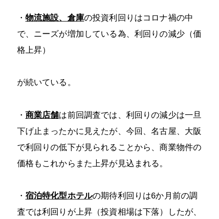
・
物流施設、倉庫
の投資利回りはコロナ禍の中
で、ニーズが増加している為、利回りの減少（価
格上昇）
が続いている。
・
商業店舗
は前回調査では、利回りの減少は一旦
下げ止まったかに見えたが、今回、名古屋、大阪
で利回りの低下が見られることから、商業物件の
価格もこれからまた上昇が見込まれる。
・
宿泊特化型ホテル
の期待利回りは6か月前の調
査では利回りが上昇（投資相場は下落）したが、