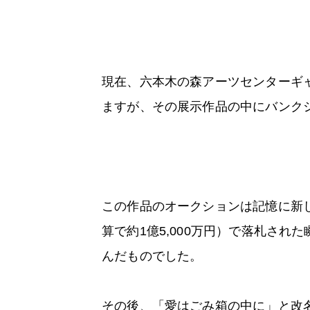
現在、六本木の森アーツセンターギャラ
ますが、その展示作品の中にバンク
この作品のオークションは記憶に新し
算で約1億5,000万円）で落札さ
んだものでした。
その後、「愛はごみ箱の中に」と改名