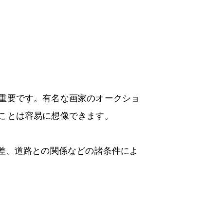
重要です。有名な画家のオークショ
ことは容易に想像できます。
差、道路との関係などの諸条件によ