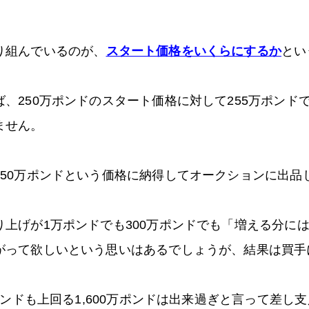
り組んでいるのが、
スタート価格をいくらにするか
とい
、250万ポンドのスタート価格に対して255万ポンド
ません。
250万ポンドという価格に納得してオークションに出品
上げが1万ポンドでも300万ポンドでも「増える分に
がって欲しいという思いはあるでしょうが、結果は買手
ポンドも上回る1,600万ポンドは出来過ぎと言って差し