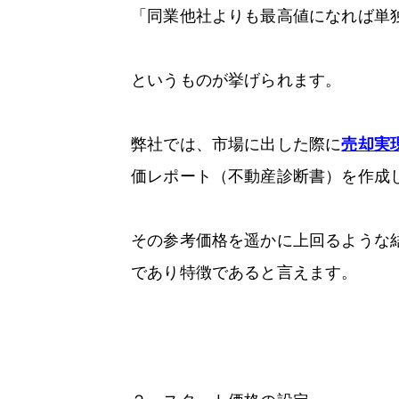
「同業他社よりも最高値になれば単
というものが挙げられます。
弊社では、市場に出した際に
売却実
価レポート（不動産診断書）を作成
その参考価格を遥かに上回るような
であり特徴であると言えます。