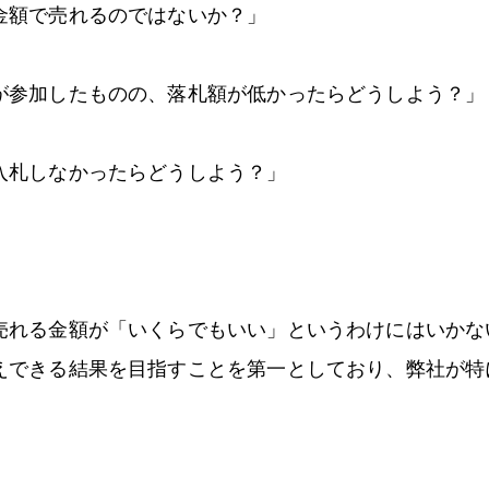
金額で売れるのではないか？」
が参加したものの、落札額が低かったらどうしよう？」
入札しなかったらどうしよう？」
売れる金額が「いくらでもいい」というわけにはいかな
えできる結果を目指すことを第一としており、弊社が特