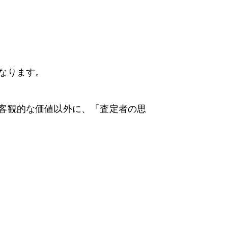
なります。
客観的な価値以外に、「査定者の思