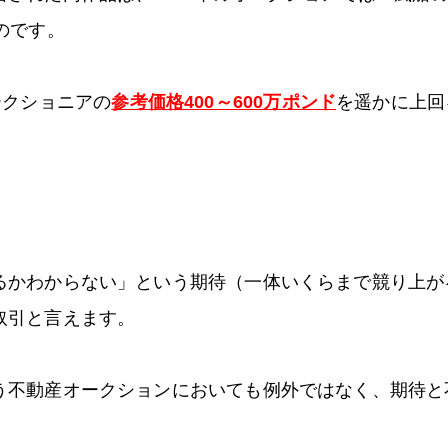
のです。
ークショニアの
参考価格400～600万ポンド
を遥かに上回
るかわからない」という期待（一体いくらまで競り上が
取引と言えます。
う不動産オークションにおいても例外ではなく、期待と