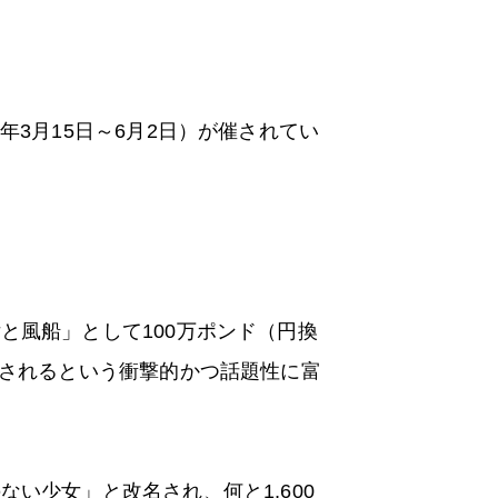
年3月15日～6月2日）が催されてい
と風船」として100万ポンド（円換
断されるという衝撃的かつ話題性に富
い少女」と改名され、何と1,600