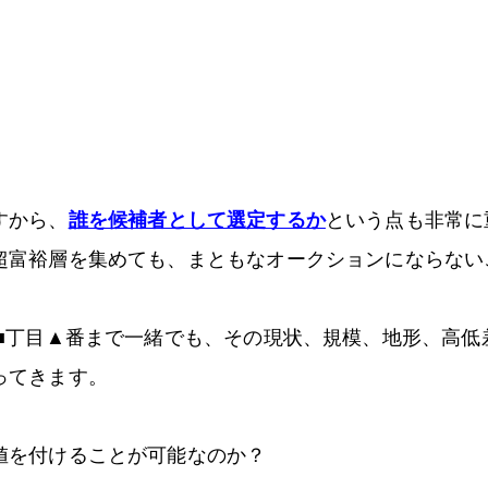
すから、
誰を候補者として選定するか
という点も非常に
超富裕層を集めても、まともなオークションにならない
町■丁目▲番まで一緒でも、その現状、規模、地形、高低
ってきます。
値を付けることが可能なのか？