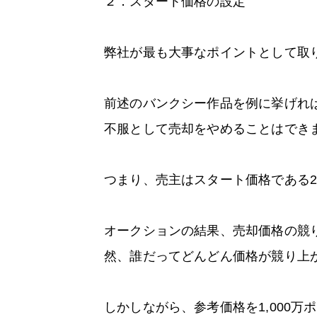
２．スタート価格の設定
弊社が最も大事なポイントとして取
前述のバンクシー作品を例に挙げれば
不服として売却をやめることはでき
つまり、売主はスタート価格である
オークションの結果、売却価格の競り
然、誰だってどんどん価格が競り上
しかしながら、参考価格を1,000万