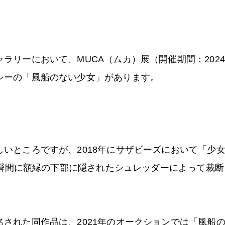
リーにおいて、MUCA（ムカ）展（開催期間：2024
シーの「風船のない少女」があります。
いところですが、2018年にサザビーズにおいて「少女
れた瞬間に額縁の下部に隠されたシュレッダーによって裁
された同作品は、2021年のオークションでは「風船のな