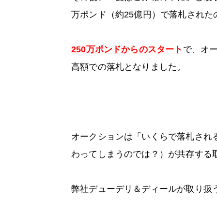
万ポンド（約25億円）で落札された
250万ポンドからのスタート
で、オ
高額での落札となりました。
オークションは「いくらで落札され
わってしまうのでは？）が共存する
弊社デューデリ＆ディールが取り扱